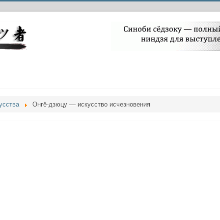
усства
Онгё-дзюцу — искусство исчезновения