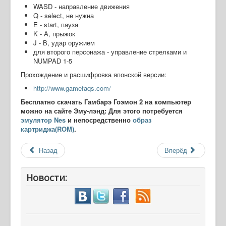
WASD - направление движения
Q - select, не нужна
E - start, пауза
K - А, прыжок
J - В, удар оружием
для второго персонажа - управление стрелками и
NUMPAD 1-5
Прохождение и расшифровка японской версии:
http://www.gamefaqs.com/
Бесплатно скачать Гамбарэ Гоэмон 2 на компьютер
можно на сайте Эму-лэнд: Для этого потребуется
эмулятор Nes
и непосредственно
образ
картриджа(ROM)
.
Назад
Вперёд
Новости: