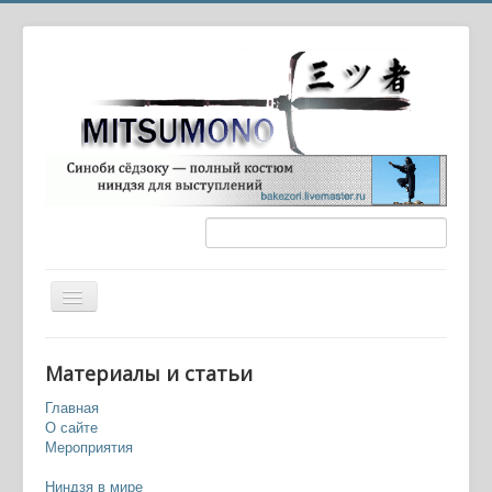
Вы здесь:
Главная
Игры
Материалы и статьи
Ганбарэ Гоэмон 2 (Ganbare Goemon 2)
Главная
О сайте
Мероприятия
Ниндзя в мире