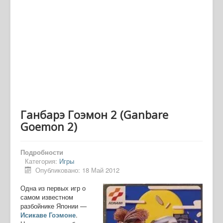
Ганбарэ Гоэмон 2 (Ganbare
Goemon 2)
Подробности
Категория:
Игры
Опубликовано: 18 Май 2012
Одна из первых игр о
самом известном
разбойнике Японии —
Исикаве Гоэмоне
.