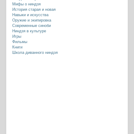
Мифы о ниндзя
История старая и новая
Навыки и искусства
Оружие и экипировка
Современные синоби
Ниндзя в культуре
Игры
Фильмы
Книги
Школа диванного ниндзя