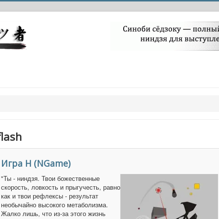
flash
Игра Н (NGame)
"Ты - ниндзя. Твои божественные
скорость, ловкость и прыгучесть, равно
как и твои рефлексы - результат
необычайно высокого метаболизма.
Жалко лишь, что из-за этого жизнь