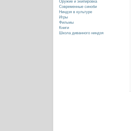
Оружие и экипировка
Современные синоби
Ниндзя в культуре
Игры
Фильмы
Книги
Школа диванного ниндзя