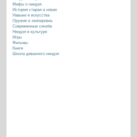
Мифы о ниндзя
История старая и новая
Навыки и искусства
Оружие и экипировка
Современные синоби
Ниндзя в культуре
Игры
Фильмы
Книги
Школа диванного ниндзя