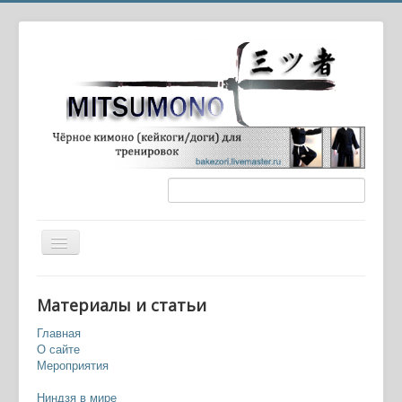
Вы здесь:
Главная
Оружие и экипировка
Материалы и статьи
Мэмпо/мэнпо, мэнгу — военные маски
Главная
О сайте
Мероприятия
Ниндзя в мире