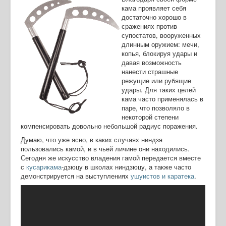
кама проявляет себя
достаточно хорошо в
сражениях против
супостатов, вооруженных
длинным оружием: мечи,
копья, блокируя удары и
давая возможность
нанести страшные
режущие или рубящие
удары. Для таких целей
кама часто применялась в
паре, что позволяло в
некоторой степени
компенсировать довольно небольшой радиус поражения.
Думаю, что уже ясно, в каких случаях ниндзя
пользовались камой, и в чьей личине они находились.
Сегодня же искусство владения гамой передается вместе
с
кусарикама
-дзюцу в школах ниндзюцу, а также часто
демонстрируется на выступлениях
ушуистов и каратека
.