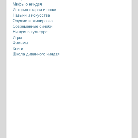
Мифы о ниндзя
История старая и новая
Навыки и искусства
Оружие и экипировка
Современные синоби
Ниндзя в культуре
Игры
Фильмы
Книги
Школа диванного ниндзя