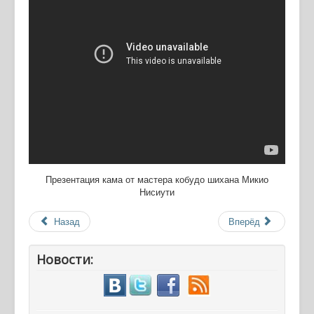
Презентация кама от мастера кобудо шихана Микио
Нисиути
Назад
Вперёд
Новости: