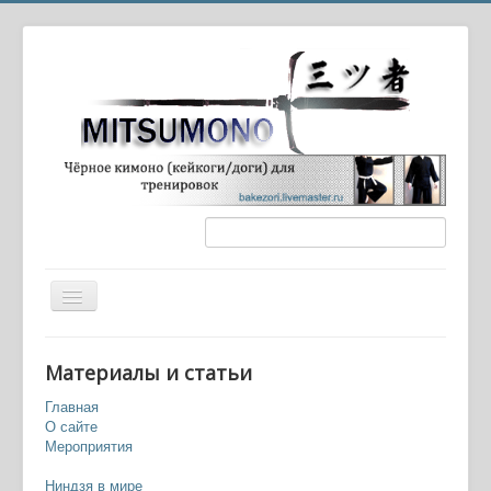
Вы здесь:
Главная
Оружие и экипировка
Материалы и статьи
Кама (серп)
Главная
О сайте
Мероприятия
Ниндзя в мире