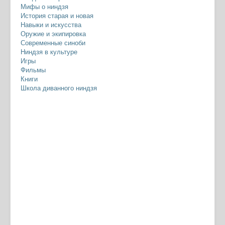
Мифы о ниндзя
История старая и новая
Навыки и искусства
Оружие и экипировка
Современные синоби
Ниндзя в культуре
Игры
Фильмы
Книги
Школа диванного ниндзя