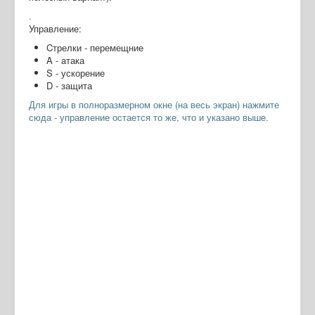
.
Управление:
Cтрелки - перемещние
A - атака
S - ускорение
D - защита
Для игры в полноразмерном окне (на весь экран) нажмите
сюда - управление остается то же, что и указано выше.