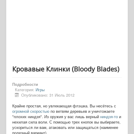
Кровавые Клинки (Bloody Blades)
Подробности
Категория:
Игры
Опубликовано: 31 Июль 2012
Крайне простая, но увлекающая флэшка. Вы несётесь с
огромной скоростью
по ветвям деревьев и уничтожаете
"плохих ниндзя". Из оружия у вас лишь верный
ниндзя-то
и
нехилая сила воли. С помощью трех кнопок вы выбираете,
ускориться ли вам, атаковать или защищаться (наименее
полезный вариант).