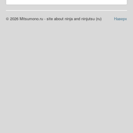
© 2026 Mitsumono.ru - site about ninja and ninjutsu (ru)
Наверх