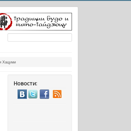
и Хацуми
Новости: