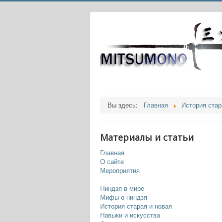
Вы здесь:
Главная
История стар
Материалы и статьи
Главная
О сайте
Мероприятия
Ниндзя в мире
Мифы о ниндзя
История старая и новая
Навыки и искусства