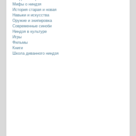
Мифы о ниндзя
История старая и новая
Навыки и искусства
Оружие и экипировка
Современные синоби
Ниндзя в культуре
Игры
Фильмы
Книги
Школа диванного ниндзя