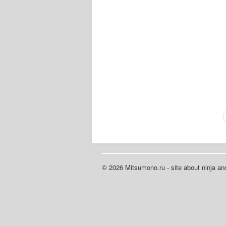
© 2026 Mitsumono.ru - site about ninja and