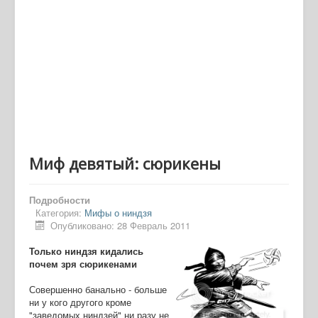
Миф девятый: сюрикены
Подробности
Категория:
Мифы о ниндзя
Опубликовано: 28 Февраль 2011
Только ниндзя кидались
почем зря сюрикенами
Совершенно банально - больше
ни у кого другого кроме
"заведомых ниндзей" ни разу не