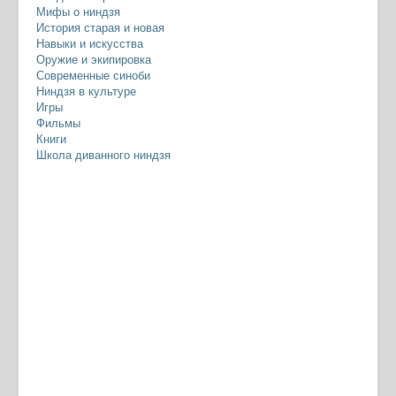
Мифы о ниндзя
История старая и новая
Навыки и искусства
Оружие и экипировка
Современные синоби
Ниндзя в культуре
Игры
Фильмы
Книги
Школа диванного ниндзя