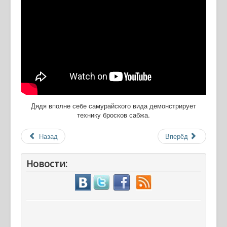
Дядя вполне себе самурайского вида демонстрирует
технику бросков сабжа.
Назад
Вперёд
Новости: