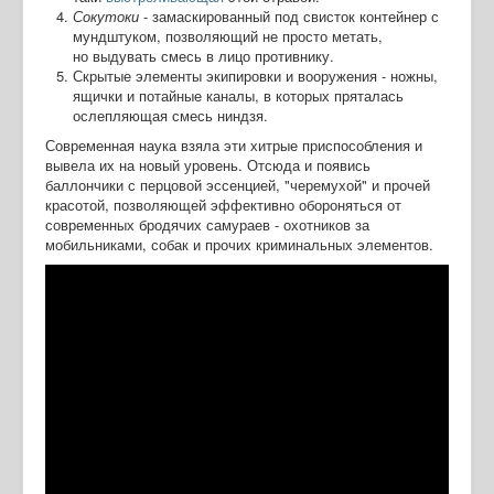
Сокутоки
- замаскированный под свисток контейнер с
мундштуком, позволяющий не просто метать,
но выдувать смесь в лицо противнику.
Скрытые элементы экипировки и вооружения - ножны,
ящички и потайные каналы, в которых пряталась
ослепляющая смесь ниндзя.
Современная наука взяла эти хитрые приспособления и
вывела их на новый уровень. Отсюда и появись
баллончики с перцовой эссенцией, "черемухой" и прочей
красотой, позволяющей эффективно обороняться от
современных бродячих самураев - охотников за
мобильниками, собак и прочих криминальных элементов.