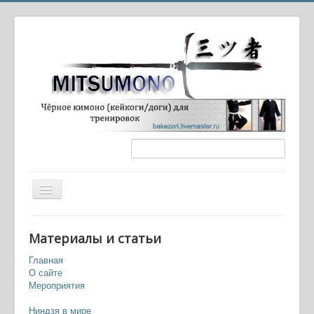
Вы здесь:
Главная
Оружие и экипировка
Материалы и статьи
Мэцубуси, ганцубуси (слепящие смеси)
Главная
О сайте
Мероприятия
Ниндзя в мире