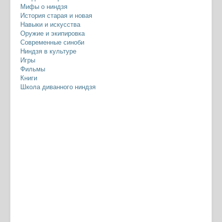
Мифы о ниндзя
История старая и новая
Навыки и искусства
Оружие и экипировка
Современные синоби
Ниндзя в культуре
Игры
Фильмы
Книги
Школа диванного ниндзя