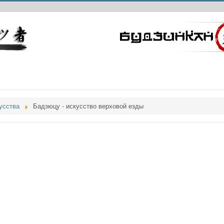
усства
Бадзюцу - искусство верховой езды