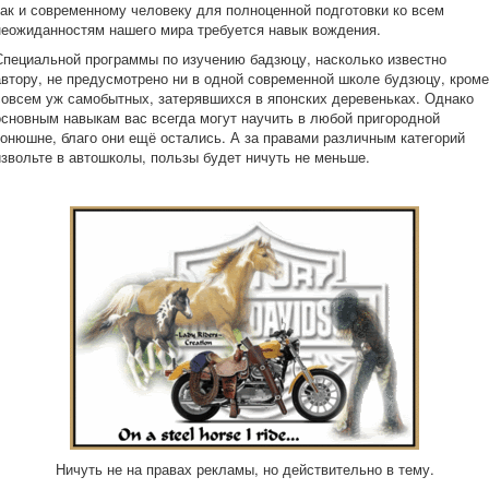
так и современному человеку для полноценной подготовки ко всем
неожиданностям нашего мира требуется навык вождения.
Специальной программы по изучению бадзюцу, насколько известно
автору, не предусмотрено ни в одной современной школе будзюцу, кроме
совсем уж самобытных, затерявшихся в японских деревеньках. Однако
основным навыкам вас всегда могут научить в любой пригородной
конюшне, благо они ещё остались. А за правами различным категорий
извольте в автошколы, пользы будет ничуть не меньше.
Ничуть не на правах рекламы, но действительно в тему.