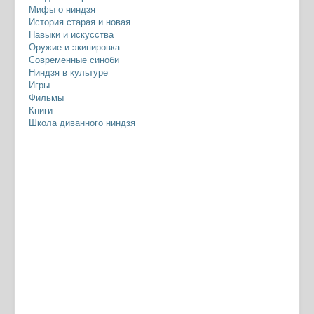
Мифы о ниндзя
История старая и новая
Навыки и искусства
Оружие и экипировка
Современные синоби
Ниндзя в культуре
Игры
Фильмы
Книги
Школа диванного ниндзя