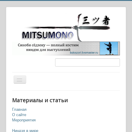
Вы здесь:
Главная
Навыки и искусства
Материалы и статьи
Синоби-ири - методы проникновения и инфильтрации
Главная
О сайте
Мероприятия
Ниндзя в мире