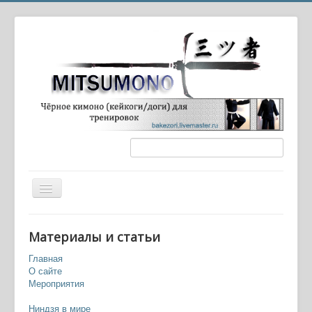
Вы здесь:
Главная
Ниндзя в мире
Материалы и статьи
Катана как оружие домашней самообороны -
эффективно, кроваво (18+)
Главная
О сайте
Мероприятия
Ниндзя в мире