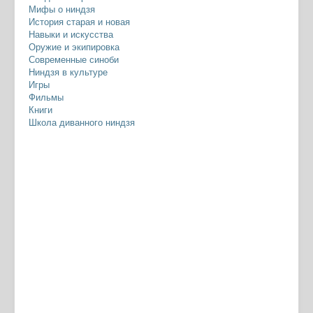
Мифы о ниндзя
История старая и новая
Навыки и искусства
Оружие и экипировка
Современные синоби
Ниндзя в культуре
Игры
Фильмы
Книги
Школа диванного ниндзя