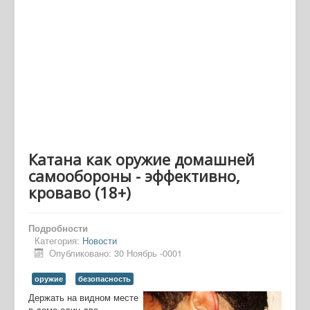
Катана как оружие домашней
самообороны - эффективно,
кроваво (18+)
Подробности
Категория:
Новости
Опубликовано: 30 Ноябрь -0001
оружие
безопасность
Держать на видном месте
в доме один-два