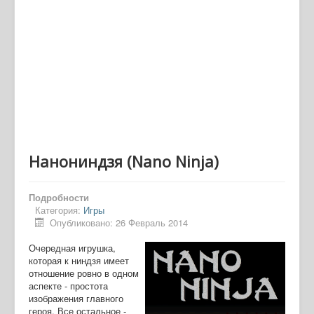
Нанониндзя (Nano Ninja)
Подробности
Категория:
Игры
Опубликовано: 26 Февраль 2014
Очередная игрушка,
которая к ниндзя имеет
отношение ровно в одном
аспекте - простота
изображения главного
героя. Все остальное -