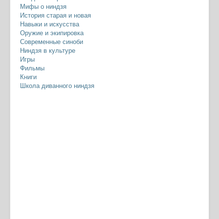
Мифы о ниндзя
История старая и новая
Навыки и искусства
Оружие и экипировка
Современные синоби
Ниндзя в культуре
Игры
Фильмы
Книги
Школа диванного ниндзя