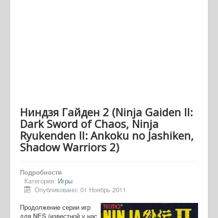
Ниндзя Гайден 2 (Ninja Gaiden II:
Dark Sword of Chaos, Ninja
Ryukenden II: Ankoku no Jashiken,
Shadow Warriors 2)
Подробности
Категория:
Игры
Опубликовано: 01 Ноябрь 2011
Продолжение серии игр
для NES (известной у нас