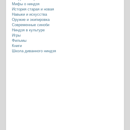
Мифы о ниндзя
История старая и новая
Навыки и искусства
Оружие и экипировка
Современные синоби
Ниндзя в культуре
Игры
Фильмы
Книги
Школа диванного ниндзя