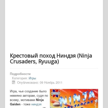
Крестовый поход Ниндзя (Ninja
Crusaders, Ryuuga)
Подробности
Категория:
Игры
Опубликовано: 09 Ноябрь 2011
Игра, чье создание было
невеяно авторам, судя по
всему, мотивами
Ninja
Gaiden
- тоже
ниндзя