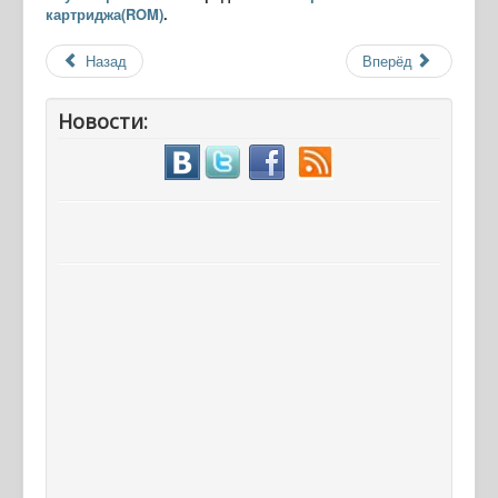
картриджа(ROM)
.
Назад
Вперёд
Новости: