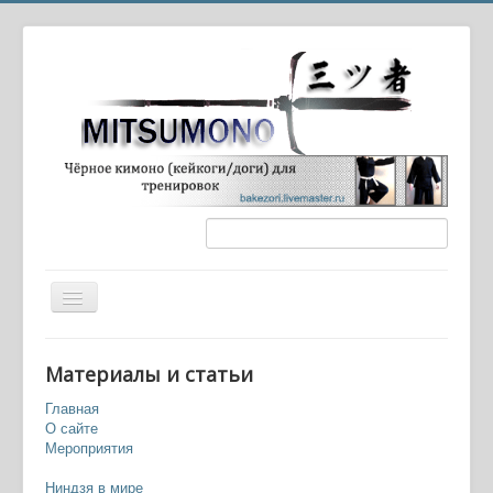
Вы здесь:
Главная
Игры
Материалы и статьи
Крестовый поход Ниндзя (Ninja Crusaders, Ryuuga)
Главная
О сайте
Мероприятия
Ниндзя в мире