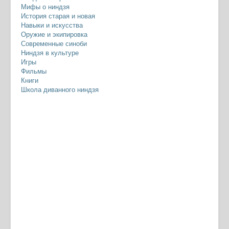
Мифы о ниндзя
История старая и новая
Навыки и искусства
Оружие и экипировка
Современные синоби
Ниндзя в культуре
Игры
Фильмы
Книги
Школа диванного ниндзя