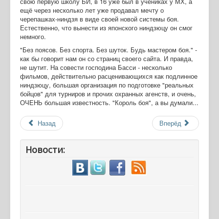
свою первую школу БИ, в 16 уже был в учениках у МХ, а
ещё через несколько лет уже продавал мечту о
черепашках-ниндзя в виде своей новой системы боя.
Естественно, что вынести из японского ниндзюцу он смог
немного.
"Без поясов. Без спорта. Без шуток. Будь мастером боя." -
как бы говорит нам он со страниц своего сайта. И правда,
не шутит. На совести господина Басси - несколько
фильмов, действительно расценивающихся как подлинное
ниндзюцу, большая организация по подготовке "реальных
бойцов" для турниров и прочих охранных агенств, и очень,
ОЧЕНЬ большая известность. "Король боя", а вы думали...
Назад
Вперёд
Новости: