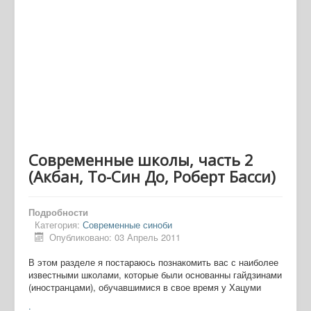
Современные школы, часть 2
(Акбан, То-Син До, Роберт Басси)
Подробности
Категория:
Современные синоби
Опубликовано: 03 Апрель 2011
В этом разделе я постараюсь познакомить вас с наиболее
известными школами, которые были основанны гайдзинами
(иностранцами), обучавшимися в свое время у Хацуми
.