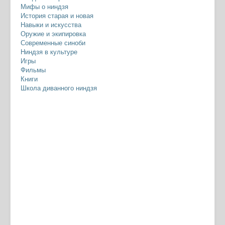
Мифы о ниндзя
История старая и новая
Навыки и искусства
Оружие и экипировка
Современные синоби
Ниндзя в культуре
Игры
Фильмы
Книги
Школа диванного ниндзя