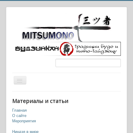
Вы здесь:
Главная
Современные синоби
Материалы и статьи
Современные школы, часть 2 (Акбан, То-Син До,
Роберт Басси)
Главная
О сайте
Мероприятия
Ниндзя в мире