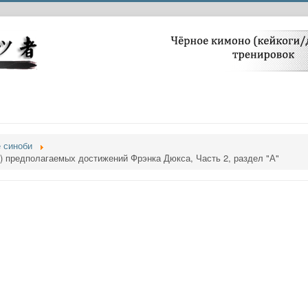
 синоби
s) предполагаемых достижений Фрэнка Дюкса, Часть 2, раздел "А"