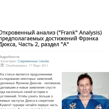
Откровенный анализ ("Frank" Analysis)
предполагаемых достижений Фрэнка
Дюкса, Часть 2, раздел "А"
Подробности
Категория:
Современные синоби
Опубликовано: 17 Март 2011
Эта статья является продолжением
исследования некоторых заявлений,
сделанных Фрэнком Дюксом - человеком,
сделавшим и новые заявления спустя
года касательно своей истории и
достижений. Чтобы узнать больше о
мнимых заслугах Дюкса в секретном
"Кумите"-турнире читайте первую часть