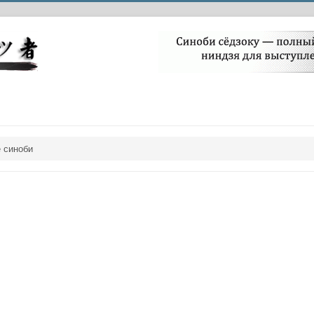
 синоби