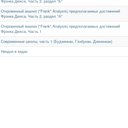
Фрэнка Дюкса, Часть 2, раздел "Б"
Откровенный анализ ("Frank" Analysis) предполагаемых достижений
Фрэнка Дюкса, Часть 2, раздел "А"
Откровенный анализ ("Frank" Analysis) предполагаемых достижений
Фрэнка Дюкса, Часть 1
Современные школы, часть 1 (Будзинкан, Гэнбукан, Дзиненкан)
Ниндзя в кедах