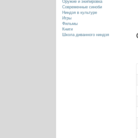
Оружие и экипировка
Современные синоби
Ниндзя в культуре
Игры
Фильмы
Книги
Школа диванного ниндзя