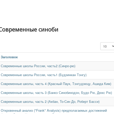
Современные синоби
Кол-во с
Заголовок
Современные школы России, часть2 (Синро-рю)
Современные школы России, часть1 (Будзинкан Тэнгу)
Современные школы, часть 4 (Красный Паук, Тэнгудзюцу, Ашида Ким)
Современные школы, часть 3 (Банкэ Синобинодэн, Будо Рю, Дюкс Рю)
Современные школы, часть 2 (Акбан, То-Син До, Роберт Басси)
Откровенный анализ ("Frank" Analysis) предполагаемых достижений