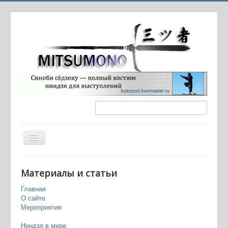
Вы здесь:
Главная
История старая и новая
Материалы и статьи
Синоби или ниндзя? Как переводится и что означает
это слово
Главная
О сайте
Мероприятия
Ниндзя в мире