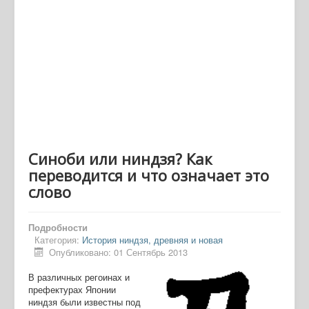
Синоби или ниндзя? Как
переводится и что означает это
слово
Подробности
Категория:
История ниндзя, древняя и новая
Опубликовано: 01 Сентябрь 2013
В различных регоинах и
префектурах Японии
ниндзя были известны под