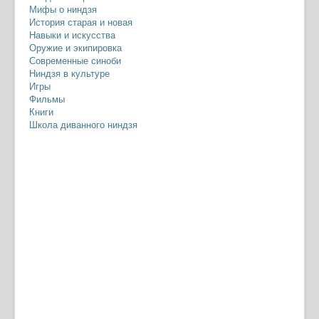
Мифы о ниндзя
История старая и новая
Навыки и искусства
Оружие и экипировка
Современные синоби
Ниндзя в культуре
Игры
Фильмы
Книги
Школа диванного ниндзя