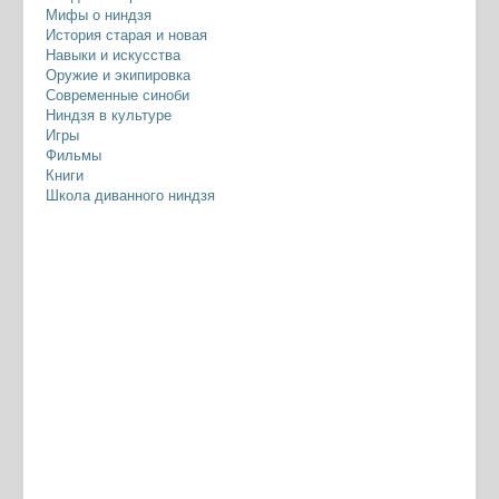
Мифы о ниндзя
История старая и новая
Навыки и искусства
Оружие и экипировка
Современные синоби
Ниндзя в культуре
Игры
Фильмы
Книги
Школа диванного ниндзя