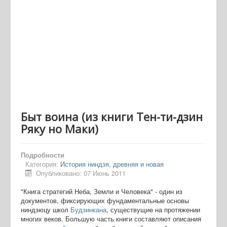
Быт воина (из книги Тен-ти-дзин
Ряку но Маки)
Подробности
Категория:
История ниндзя, древняя и новая
Опубликовано: 07 Июнь 2011
"Книга стратегий Неба, Земли и Человека" - один из
документов, фиксирующих фундаментальные основы
ниндзюцу школ
Будзинкана
, существущие на протяжении
многих веков. Большую часть книги составляют описания