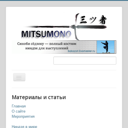
Вы здесь:
Главная
История старая и новая
Материалы и статьи
Быт воина (из книги Тен-ти-дзин Ряку но Маки)
Главная
О сайте
Мероприятия
Ниндзя в мире