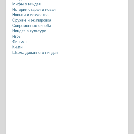
Мифы о ниндзя
История старая и новая
Навыки и искусства
Оружие и экипировка
Современные синоби
Ниндзя в культуре
Игры
Фильмы
Книги
Школа диванного ниндзя