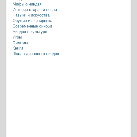
Мифы о ниндзя
История старая и новая
Навыки и искусства
Оружие и экипировка
Современные синоби
Ниндзя в культуре
Игры
Фильмы
Книги
Школа диванного ниндзя