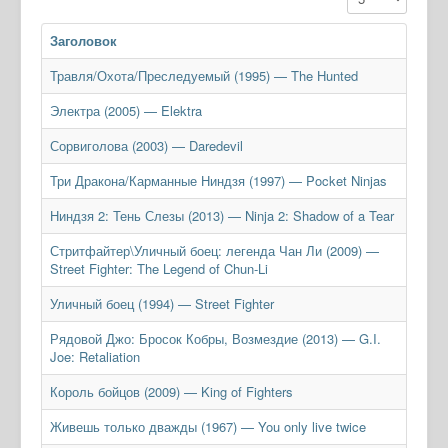
Заголовок
Травля/Охота/Преследуемый (1995) — The Hunted
Электра (2005) — Elektra
Сорвиголова (2003) — Daredevil
Три Дракона/Карманные Ниндзя (1997) — Pocket Ninjas
Ниндзя 2: Тень Слезы (2013) — Ninja 2: Shadow of a Tear
Стритфайтер\Уличный боец: легенда Чан Ли (2009) —
Street Fighter: The Legend of Chun-Li
Уличный боец (1994) — Street Fighter
Рядовой Джо: Бросок Кобры, Возмездие (2013) — G.I.
Joe: Retaliation
Король бойцов (2009) — King of Fighters
Живешь только дважды (1967) — You only live twice