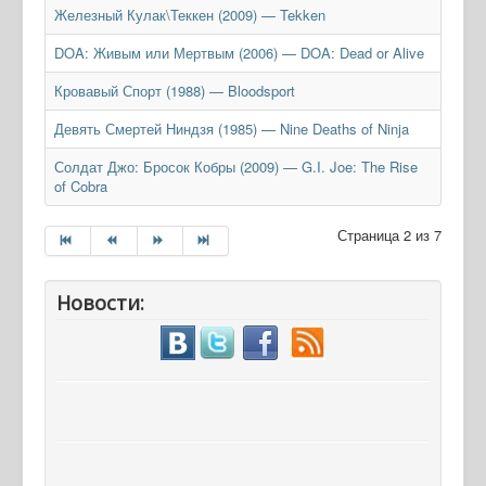
Железный Кулак\Теккен (2009) — Tekken
DOA: Живым или Мертвым (2006) — DOA: Dead or Alive
Кровавый Спорт (1988) — Bloodsport
Девять Смертей Ниндзя (1985) — Nine Deaths of Ninja
Солдат Джо: Бросок Кобры (2009) — G.I. Joe: The Rise
of Cobra
Страница 2 из 7
Новости: