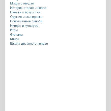
Мифы о ниндзя
История старая и новая
Навыки и искусства
Оружие и экипировка
Современные синоби
Ниндзя в культуре
Игры
Фильмы
Книги
Школа диванного ниндзя