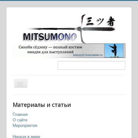
Вы здесь:
Главная
Фильмы
Материалы и статьи
Американские художественные фильмы
Черепашки-ниндзя (2014) — Teenage Mutant Ninja
Главная
Turtles
О сайте
Мероприятия
Ниндзя в мире