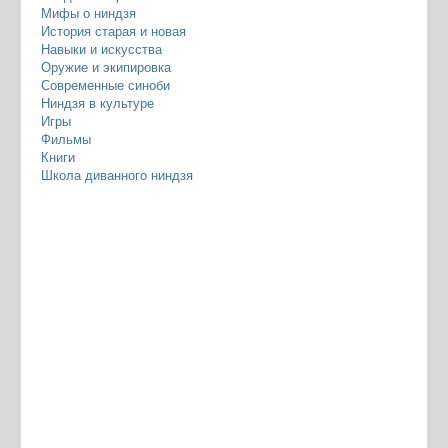
Мифы о ниндзя
История старая и новая
Навыки и искусства
Оружие и экипировка
Современные синоби
Ниндзя в культуре
Игры
Фильмы
Книги
Школа диванного ниндзя