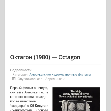
Октагон (1980) — Octagon
Подробности
Категория:
Американские художественные фильмы
Опубликовано: 10 Апрель 2012
Первый фильм о ниндзя,
снятый в Америке, после
которого пошли гораздо
более известные
"шедевры" с
Сё Косуги
и
Дудикоффым
. В основе