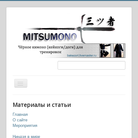
Вы здесь:
Главная
Фильмы
Материалы и статьи
Американские художественные фильмы
Октагон (1980) — Octagon
Главная
О сайте
Мероприятия
Ниндзя в мире