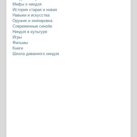
Мифы о ниндзя
История старая и новая
Навыки и искусства
Оружие и экипировка
Современные синоби
Ниндзя в культуре
Игры
Фильмы
Книги
Школа диванного ниндзя