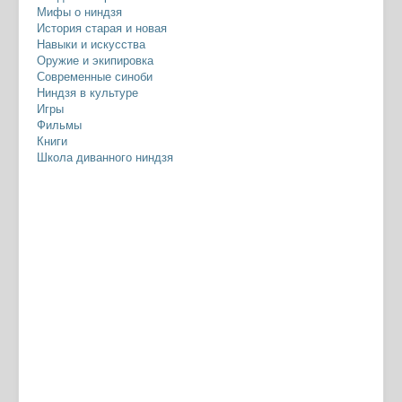
Мифы о ниндзя
История старая и новая
Навыки и искусства
Оружие и экипировка
Современные синоби
Ниндзя в культуре
Игры
Фильмы
Книги
Школа диванного ниндзя