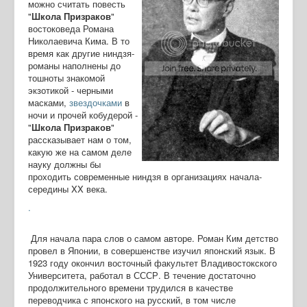
можно считать повесть
"
Школа Призраков
"
востоковеда Романа
Николаевича Кима. В то
время как другие ниндзя-
романы наполнены до
тошноты знакомой
экзотикой - черными
масками,
звездочками
в
ночи и прочей кобудерой -
"
Школа Призраков
"
рассказывает нам о том,
какую же на самом деле
науку должны бы
проходить современные ниндзя в организациях начала-
середины XX века.
.
Для начала пара слов о самом авторе. Роман Ким детство
провел в Японии, в совершенстве изучил японский язык. В
1923 году окончил восточный факультет Владивостокского
Университета, работал в СССР. В течение достаточно
продолжительного времени трудился в качестве
переводчика с японского на русский, в том числе