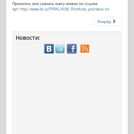
Прочитать или скачать книгу можно по ссылке
тут:
http://www.lib.ru/PRIKL/KIM_R/shkola_prizrakov.txt
Вперёд
Новости: