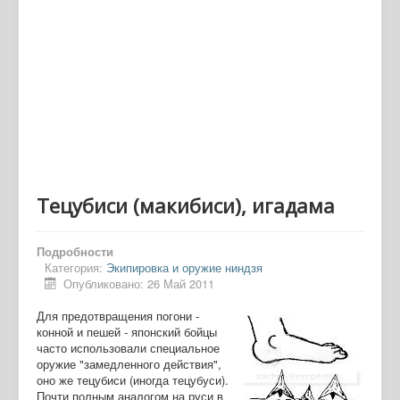
Тецубиси (макибиси), игадама
Подробности
Категория:
Экипировка и оружие ниндзя
Опубликовано: 26 Май 2011
Для предотвращения погони -
конной и пешей - японский бойцы
часто использовали специальное
оружие "замедленного действия",
оно же тецубиси (иногда тецубуси).
Почти полным аналогом на руси в