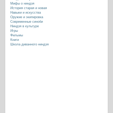
Мифы о ниндзя
История старая и новая
Навыки и искусства
Оружие и экипировка
Современные синоби
Ниндзя в культуре
Игры
Фильмы
Книги
Школа диванного ниндзя