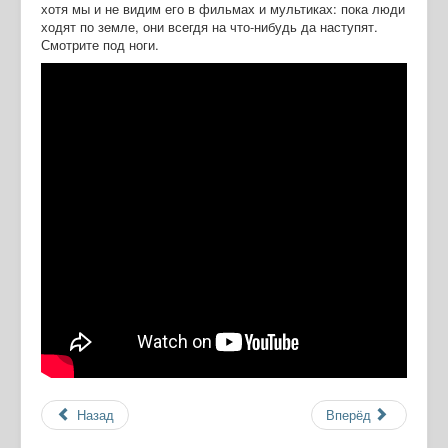
хотя мы и не видим его в фильмах и мультиках: пока люди
ходят по земле, они всегдя на что-нибудь да наступят.
Смотрите под ноги.
Назад
Вперёд