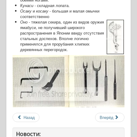
Кунаси
- складная лопата.
Осаку
и
косаку
- большая и малая омычки
соответственно
Оно
- тяжелая секира, один из видов оружия
ямабуси, не получивший широкого
распространения в Японии ввиду отсутствия
стальных доспехов. Вполне логично
применялся для прорубания хлипких
деревянных перегородок.
Назад
Вперёд
Новости: