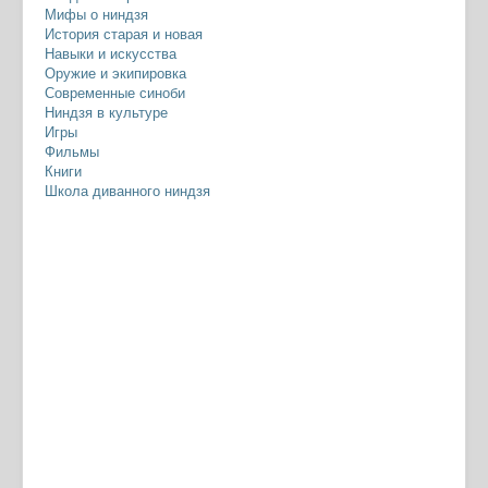
Мифы о ниндзя
История старая и новая
Навыки и искусства
Оружие и экипировка
Современные синоби
Ниндзя в культуре
Игры
Фильмы
Книги
Школа диванного ниндзя