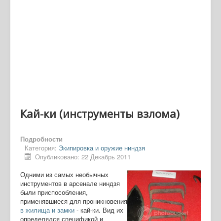
Кай-ки (инструменты взлома)
Подробности
Категория:
Экипировка и оружие ниндзя
Опубликовано: 22 Декабрь 2011
Одними из самых необычных
инструментов в арсенале ниндзя
были приспособления,
применявшиеся для проникновения
в жилища и замки
- кай-ки. Вид их
определялся спецификой и