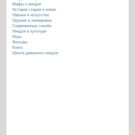
Мифы о ниндзя
История старая и новая
Навыки и искусства
Оружие и экипировка
Современные синоби
Ниндзя в культуре
Игры
Фильмы
Книги
Школа диванного ниндзя