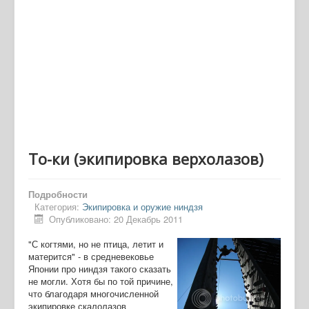
То-ки (экипировка верхолазов)
Подробности
Категория:
Экипировка и оружие ниндзя
Опубликовано: 20 Декабрь 2011
"С когтями, но не птица, летит и
матерится" - в средневековье
Японии про ниндзя такого сказать
не могли. Хотя бы по той причине,
что благодаря многочисленной
экипировке скалолазов