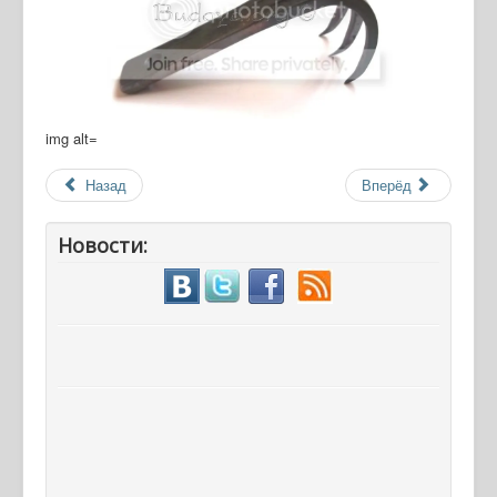
img alt=
Назад
Вперёд
Новости: