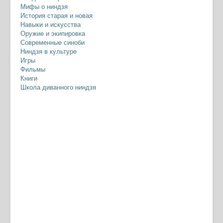
Мифы о ниндзя
История старая и новая
Навыки и искусства
Оружие и экипировка
Современные синоби
Ниндзя в культуре
Игры
Фильмы
Книги
Школа диванного ниндзя