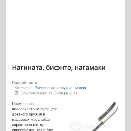
Нагината, бисэнто, нагамаки
Подробности
Категория:
Экипировка и оружие ниндзя
Опубликовано: 11 Октябрь 2011
Применение
человечеством рубящего
древкого оружия в
массовых масштабах
характерно как для
европейских, так и для