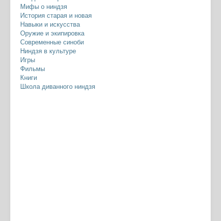
Мифы о ниндзя
История старая и новая
Навыки и искусства
Оружие и экипировка
Современные синоби
Ниндзя в культуре
Игры
Фильмы
Книги
Школа диванного ниндзя