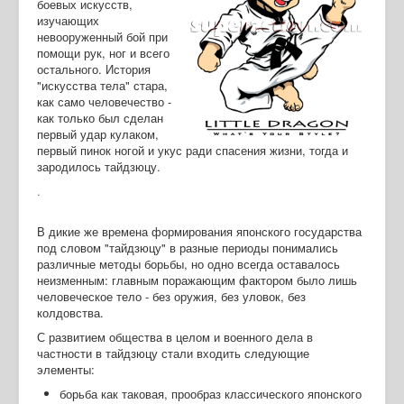
боевых искусств,
изучающих
невооруженный бой при
помощи рук, ног и всего
остального. История
"искусства тела" стара,
как само человечество -
как только был сделан
первый удар кулаком,
первый пинок ногой и укус ради спасения жизни, тогда и
зародилось тайдзюцу.
.
В дикие же времена формирования японского государства
под словом "тайдзюцу" в разные периоды понимались
различные методы борьбы, но одно всегда оставалось
неизменным: главным поражающим фактором было лишь
человеческое тело - без оружия, без уловок, без
колдовства.
С развитием общества в целом и военного дела в
частности в тайдзюцу стали входить следующие
элементы:
борьба как таковая, прообраз классического японского