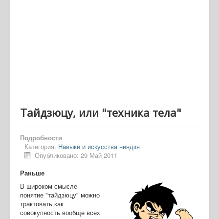
Тайдзюцу, или "техника тела"
Подробности
Категория:
Навыки и искусства ниндзя
Опубликовано: 29 Май 2011
Раньше
В широком смысле
понятие "тайдзюцу" можно
трактовать как
совокупность вообще всех