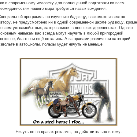
так и современному человеку для полноценной подготовки ко всем
неожиданностям нашего мира требуется навык вождения.
Специальной программы по изучению бадзюцу, насколько известно
автору, не предусмотрено ни в одной современной школе будзюцу, кроме
совсем уж самобытных, затерявшихся в японских деревеньках. Однако
основным навыкам вас всегда могут научить в любой пригородной
конюшне, благо они ещё остались. А за правами различным категорий
извольте в автошколы, пользы будет ничуть не меньше.
Ничуть не на правах рекламы, но действительно в тему.