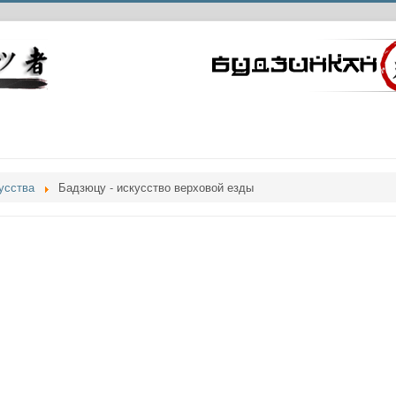
усства
Бадзюцу - искусство верховой езды