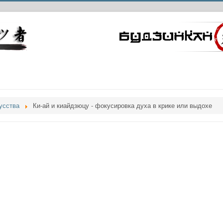
усства
Ки-ай и киайдзюцу - фокусировка духа в крике или выдохе