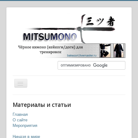
Вы здесь:
Главная
Ниндзя в мире
Материалы и статьи
Зачем рекрутируют ниндзя в современной Японии?
Главная
О сайте
Мероприятия
Ниндзя в мире