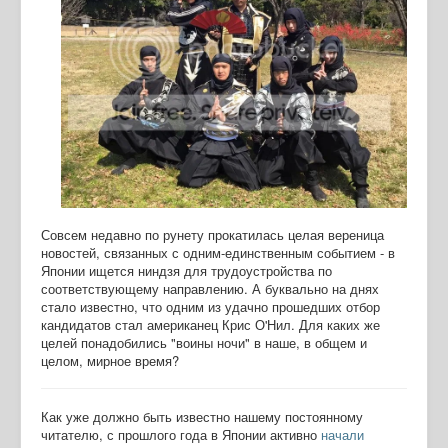
Совсем недавно по рунету прокатилась целая вереница
новостей, связанных с одним-единственным событием - в
Японии ищется ниндзя для трудоустройства по
соответствующему направлению. А буквально на днях
стало известно, что одним из удачно прошедших отбор
кандидатов стал американец Крис О'Нил. Для каких же
целей понадобились "воины ночи" в наше, в общем и
целом, мирное время?
Как уже должно быть известно нашему постоянному
читателю, с прошлого года в Японии активно
начали