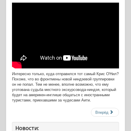
Интересно только, куда отправился тот самый Крис О'Нил?
Похоже, что во фронтмены новой ниндзевой группировки
он не попал. Тем не менее, вполне возможно, что ему
уготована судьба местного экскурсовода-ниндзя, который
будет на америкен-инглише общаться с иностранными
туристами, приехавшими за чудесами Аити.
Вперёд
Новости: