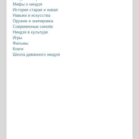
Мифы о ниндзя
История старая и новая
Навыки и искусства
Оружие и экипировка
Современные синоби
Ниндзя в культуре
Игры
Фильмы
Книги
Школа диванного ниндзя