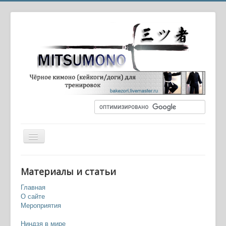
Вы здесь:
Главная
Ниндзя в мире
Материалы и статьи
Изготовителя сюрикенов упрятали за решётку —
Брянск.ру
Главная
О сайте
Мероприятия
Ниндзя в мире