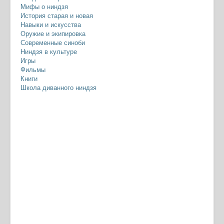
Мифы о ниндзя
История старая и новая
Навыки и искусства
Оружие и экипировка
Современные синоби
Ниндзя в культуре
Игры
Фильмы
Книги
Школа диванного ниндзя