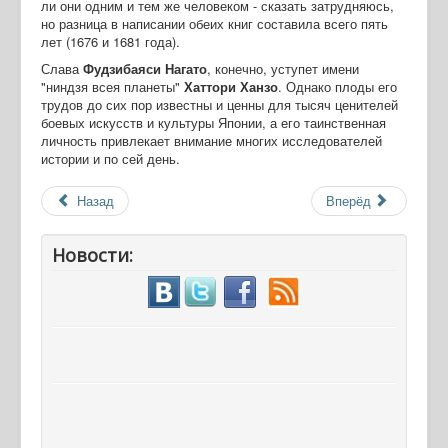
ли они одним и тем же человеком - сказать затрудняюсь,
но разница в написании обеих книг составила всего пять
лет (1676 и 1681 года).
Слава
Фудзибаяси Нагато
, конечно, уступет имени
"ниндзя всея планеты"
Хаттори Ханзо
. Однако плоды его
трудов до сих пор известны и ценны для тысяч ценителей
боевых искусств и культуры Японии, а его таинственная
личность привлекает внимание многих исследователей
истории и по сей день.
Назад
Вперёд
Новости: