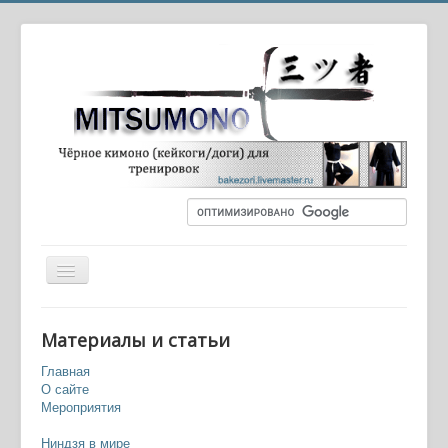
Вы здесь:
Главная
История старая и новая
Материалы и статьи
Фудзибаяси Нагато, таинственный полководец
Главная
О сайте
Мероприятия
Ниндзя в мире