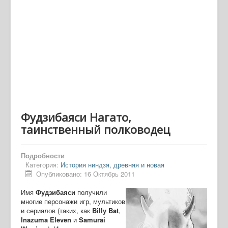
Фудзибаяси Нагато,
таинственный полководец
Подробности
Категория:
История ниндзя, древняя и новая
Опубликовано: 16 Октябрь 2011
Имя
Фудзибаяси
получили
многие персонажи игр, мультиков
и сериалов (таких, как
Billy Bat
,
Inazuma Eleven
и
Samurai