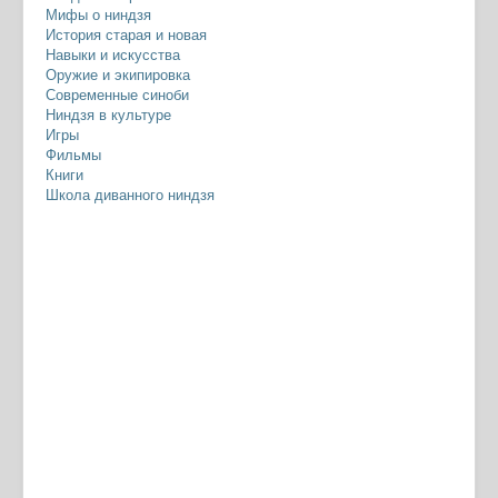
Мифы о ниндзя
История старая и новая
Навыки и искусства
Оружие и экипировка
Современные синоби
Ниндзя в культуре
Игры
Фильмы
Книги
Школа диванного ниндзя