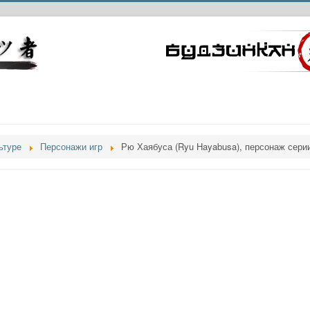
ьтуре
Персонажи игр
Рю Хаябуса (Ryu Hayabusa), персонаж серии 