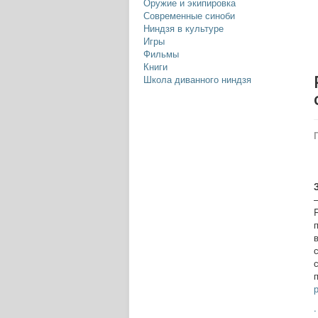
Оружие и экипировка
Современные синоби
Ниндзя в культуре
Игры
Фильмы
Книги
Школа диванного ниндзя
.