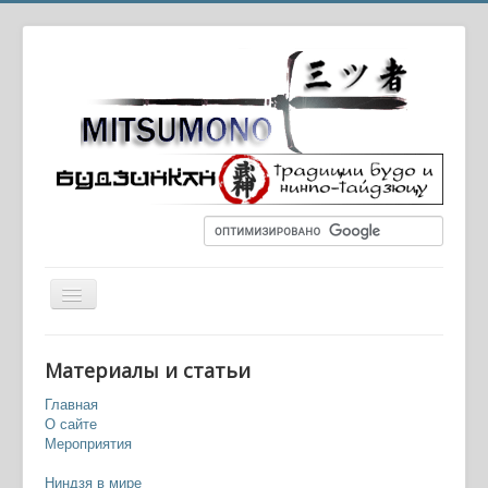
Вы здесь:
Главная
Фильмы
Материалы и статьи
Американские художественные фильмы
Американский Ниндзя (1985) — American Ninja
Главная
О сайте
Мероприятия
Ниндзя в мире