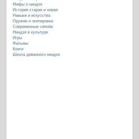
Мифы о ниндзя
История старая и новая
Навыки и искусства
Оружие и экипировка
Современные синоби
Ниндзя в культуре
Игры
Фильмы
Книги
Школа диванного ниндзя