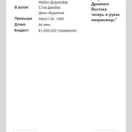
Майкл Дудикофф
Древнего
В ролях
Стив Джеймс
Востока
Джон Фудзиока
теперь в руках
Премьера
Август 30, 1985
американца."
Длина
95 мин.
Бюджет
$1,000,000 (примерно)