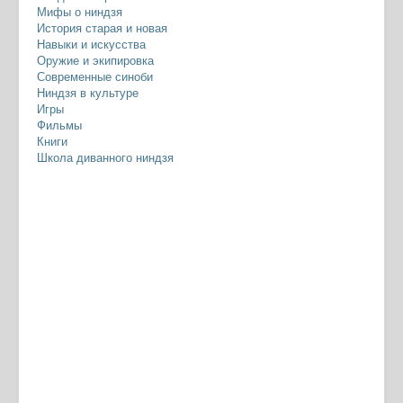
Мифы о ниндзя
История старая и новая
Навыки и искусства
Оружие и экипировка
Современные синоби
Ниндзя в культуре
Игры
Фильмы
Книги
Школа диванного ниндзя